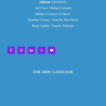
Address
: EMAHAD,
2nd Floor, Mahad Complex
Mahad ul Faqeer al Islami.
Shadbad Colony, Toba By Pass Road.
Jhang Saddar, Punjab, Pakistan.
FOR URDU LANGUAGE